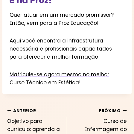
é na Proz!
Quer atuar em um mercado promissor?
Então, vem para a Proz Educação!
Aqui você encontra a infraestrutura
necessária e profissionais capacitados
para oferecer a melhor formação!
Matricule-se agora mesmo no melhor
Curso Técnico em Estética!
Navegação
ANTERIOR
PRÓXIMO
Objetivo para
Curso de
de
currículo: aprenda a
Enfermagem do