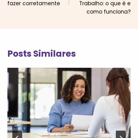
Post
fazer corretamente
Trabalho: o que é e
como funciona?
Posts Similares