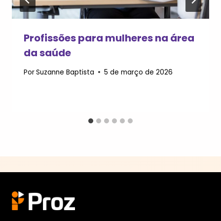
Profissões para mulheres na área
da saúde
Por
Suzanne Baptista
5 de março de 2026