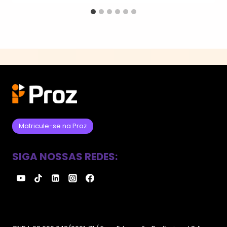
Matricule-se na Proz
SIGA NOSSAS REDES: