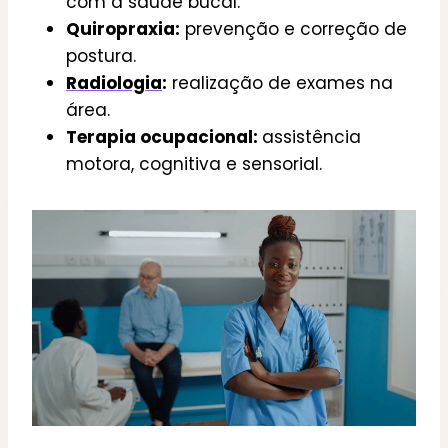
com a saúde bucal.
Quiropraxia:
prevenção e correção de
postura.
Radiologia
:
realização de exames na
área.
Terapia ocupacional:
assistência
motora, cognitiva e sensorial.