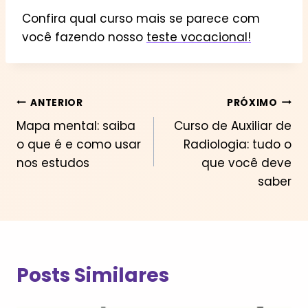
Confira qual curso mais se parece com
você fazendo nosso
teste vocacional!
Navegação
ANTERIOR
PRÓXIMO
Mapa mental: saiba
Curso de Auxiliar de
de
o que é e como usar
Radiologia: tudo o
Post
nos estudos
que você deve
saber
Posts Similares