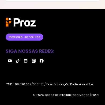
por:
Matricule-se na Proz
SIGA NOSSAS REDES:
CNPJ: 08.690.642/0001-71 / Essa Educação Profissional S.A.
© 2026 Todos os direitos reservados | PROZ