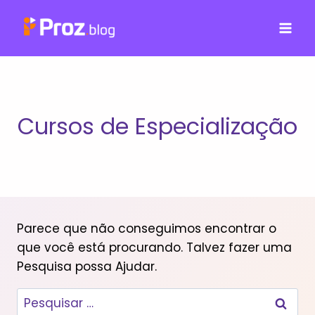
Pular
para
o
Conteúdo
Cursos de Especialização
Parece que não conseguimos encontrar o
que você está procurando. Talvez fazer uma
Pesquisa possa Ajudar.
Pesquisar