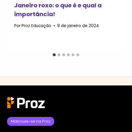
Janeiro roxo: o que é e qual a
importância!
Por
Proz Educação
9 de janeiro de 2024
Matricule-se na Proz