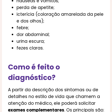
náuseas e vômitos;
perda de apetite;
icterícia (coloração amarelada da pele
e dos olhos);
febre;
dor abdominal;
urina escura;
fezes claras.
Como é feito o
diagnóstico?
A partir da descrição dos sintomas ou de
detalhes no estilo de vida que chamem a
atenção do médico, ele poderá solicitar
exames complementares
. Os principais são: