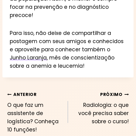
focar na prevenção e no diagnóstico
precoce!
Para isso, não deixe de compartilhar a
postagem com seus amigos e conhecidos
e aproveite para conhecer também o
Junho Laranja
, mês de conscientização
sobre a anemia e leucemia!
Navegação
ANTERIOR
PRÓXIMO
O que faz um
Radiologia: o que
de
assistente de
você precisa saber
Post
logística? Conheça
sobre o curso!
10 funções!