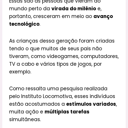
Essas são as pessoas que vieram ao
mundo perto da
virada do milênio
e,
portanto, cresceram em meio ao
avanço
tecnológico
.
As crianças dessa geração foram criadas
tendo o que muitos de seus pais não
tiveram, como videogames, computadores,
TV a cabo e vários tipos de jogos, por
exemplo.
Como ressalta uma pesquisa realizada
pelo Instituto Locomotiva, esses indivíduos
estão acostumados a
estímulos variados
,
muita ação e
múltiplas tarefas
simultâneas.