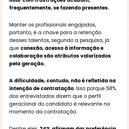
lidar com frustrações acabam,
frequentemente, se fazendo presentes.
Manter os profissionais engajados,
portanto, é a chave para a retenção
desses talentos, segundo a pesquisa, já
que
conexão, acesso à informação e
colaboração são atributos valorizados
pela geração.
A dificuldade, contudo, não é refletida na
intenção de contratação
. Isso porque 58%
dos entrevistados dizem que o perfil
geracional do candidato é relevante no
momento da contratação.
Dentre eles,
24% afirmam dar preferência