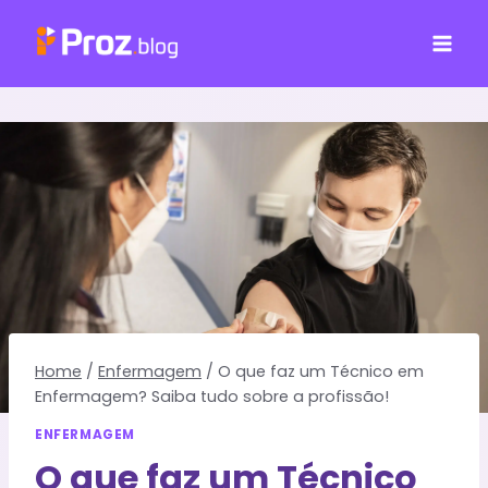
Pular
para
o
Conteúdo
Home
/
Enfermagem
/
O que faz um Técnico em
Enfermagem? Saiba tudo sobre a profissão!
ENFERMAGEM
O que faz um Técnico