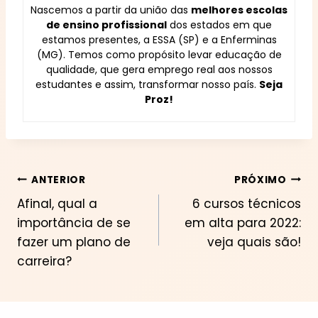
Nascemos a partir da união das
melhores escolas
de ensino profissional
dos estados em que
estamos presentes, a ESSA (SP) e a Enferminas
(MG). Temos como propósito levar educação de
qualidade, que gera emprego real aos nossos
estudantes e assim, transformar nosso país.
Seja
Proz!
Navegação
ANTERIOR
PRÓXIMO
Afinal, qual a
6 cursos técnicos
de
importância de se
em alta para 2022:
Post
fazer um plano de
veja quais são!
carreira?