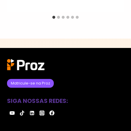
Matricule-se na Proz
SIGA NOSSAS REDES: