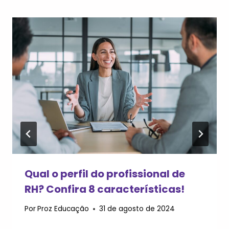
Qual o perfil do profissional de
RH? Confira 8 características!
Por
Proz Educação
31 de agosto de 2024