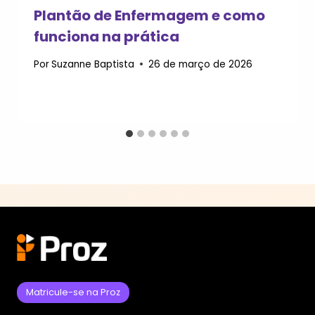
Plantão de Enfermagem e como
funciona na prática
Por
Suzanne Baptista
26 de março de 2026
Matricule-se na Proz