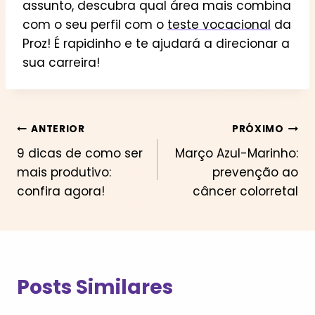
assunto, descubra qual área mais combina
com o seu perfil com o
teste vocacional
da
Proz! É rapidinho e te ajudará a direcionar a
sua carreira!
Navegação
ANTERIOR
PRÓXIMO
9 dicas de como ser
Março Azul-Marinho:
de
mais produtivo:
prevenção ao
Post
confira agora!
câncer colorretal
Posts Similares