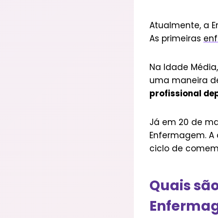
Atualmente, a 
As primeiras
enf
Na Idade Média,
uma maneira de 
profissional de
Já em 20 de mai
Enfermagem. A d
ciclo de comemo
Quais são
Enferma