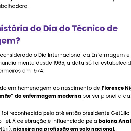
abalhadora.
história do Dia do Técnico de
gem?
considerado o Dia Internacional da Enfermagem e 
dialmente desde 1965, a data só foi estabelecid
ermeiros em 1974.
lhido em homenagem ao nascimento de
Florence N
mãe” da enfermagem moderna
por ser pioneira da 
a foi reconhecida pelo até então presidente Getúlio
-lei. A celebração é influenciada pela
baiana Ana 
Néri),
pioneira na profissão em solo nacional.