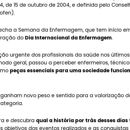
4, de 15 de outubro de 2004, e definida pelo Consel
fen).
a fecha a Semana da Enfermagem, que tem início 
ração do
Dia Internacional da Enfermagem
.
ão urgente dos profissionais da saúde nos últimos
odo geral, passou a perceber enfermeiros, técnicos
omo
peças essenciais para uma sociedade funcion
 ganham novo peso e sentido para a valorização da
ategoria.
ura e descubra
qual a história por trás desses dias
os objetivos dos eventos realizados e as conquista