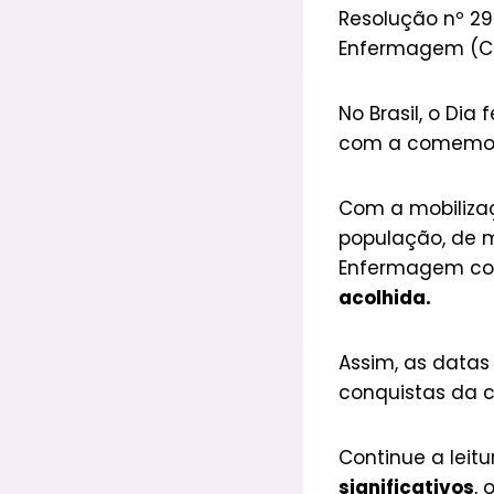
Resolução nº 29
Enfermagem (Co
No Brasil, o Di
com a comemo
Com a mobilizaç
população, de m
Enfermagem c
acolhida.
Assim, as datas
conquistas da c
Continue a leit
significativos
, 