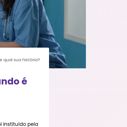
qual sua história?
ando é
instituído pela