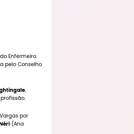
do Enfermeiro.
a pelo Conselho
ightingale
,
profissão.
 Vargas por
Néri
(Ana