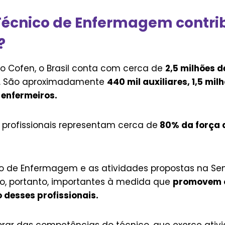
Técnico de Enfermagem contri
?
 Cofen, o Brasil conta com cerca de
2,5 milhões d
. São aproximadamente
440 mil auxiliares, 1,5 mil
 enfermeiros.
profissionais representam cerca de
80% da força 
co de Enfermagem e as atividades propostas na S
, portanto, importantes à medida que
promovem 
desses profissionais.