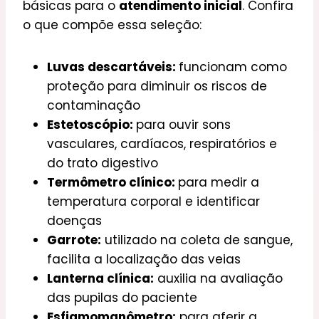
básicas para o
atendimento inicial
. Confira
o que compõe essa seleção:
Luvas descartáveis:
funcionam como
proteção para diminuir os riscos de
contaminação
Estetoscópio:
para ouvir sons
vasculares, cardíacos, respiratórios e
do trato digestivo
Termômetro clínico:
para medir a
temperatura corporal e identificar
doenças
Garrote:
utilizado na coleta de sangue,
facilita a localização das veias
Lanterna clínica:
auxilia na avaliação
das pupilas do paciente
Esfigmomanômetro:
para aferir a