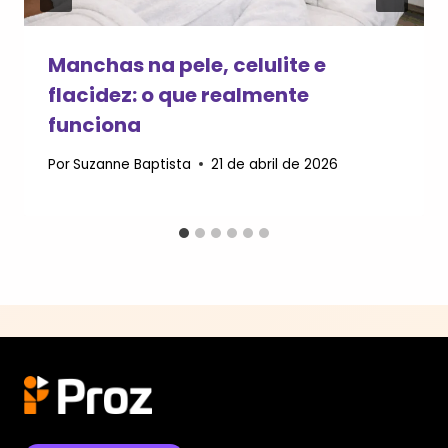
Manchas na pele, celulite e
flacidez: o que realmente
funciona
Por
Suzanne Baptista
21 de abril de 2026